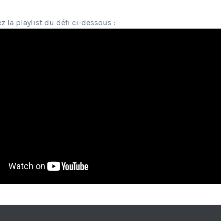
z la playlist du défi ci-dessous :