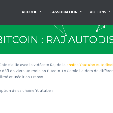
ACCUEIL
L'ASSOCIATION
ACTIONS
BITCOIN : RAJ AUTODI
Coin s’allie avec le vidéaste Raj de la
chaîne Youtube Autodisc
le défi de vivre un mois en Bitcoin. Le Cercle l’aidera de différ
ilmé et inédit en France.
ription de sa chaine Youtube :