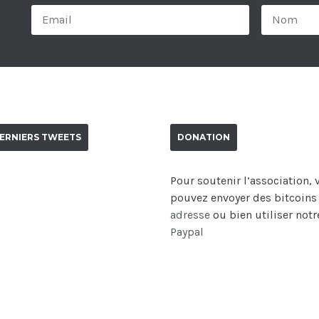
ERNIERS TWEETS
DONATION
Pour soutenir l’association,
pouvez envoyer des bitcoins
adresse
ou bien utiliser not
Paypal