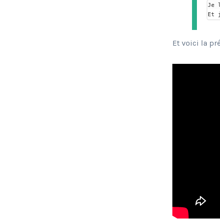
Je 
Et 
Et voici la pr