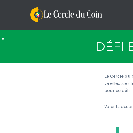
DÉFI 
Le Cercle du 
va effectuer 
pour ce défi f
Voici la desc