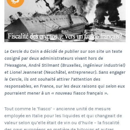
Le Cercle du Coin a décidé de publier sur son site un texte
cosigné par deux administrateurs vivant hors de
l’Hexagone, André Stilmant (Bruxelles, ingénieur industriel)
et Lionel Jeannerat (Neuchâtel, entrepreneur). Sans engager
le Cercle, ils ont souhaité attirer l’attention des
responsables, en France, sur les deux raisons qui selon eux
pourraient mener à un « nouveau fiasco français ».
Tout comme le ‘fiasco’ – ancienne unité de mesure
employée en Italie pour les liquides et qui changeait de
valeur selon qu’elle était de vin ou d’huile – la fiscalité
des pays européens en matière de bitcoins et autres