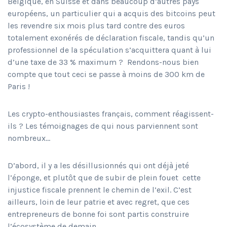
Belgique, en Suisse et dans beaucoup d’autres pays
européens, un particulier qui a acquis des bitcoins peut
les revendre six mois plus tard contre des euros
totalement exonérés de déclaration fiscale, tandis qu’un
professionnel de la spéculation s’acquittera quant à lui
d’une taxe de 33 % maximum ?
Rendons-nous bien
compte que tout ceci se passe à moins de 300 km de
Paris !
Les crypto-enthousiastes français, comment réagissent-
ils ? Les témoignages de qui nous parviennent sont
nombreux…
D’abord, il y a les désillusionnés qui ont déjà jeté
l’éponge, et plutôt que de subir de plein fouet
cette
injustice fiscale prennent le chemin de l’exil. C’est
ailleurs, loin de leur patrie et avec regret, que ces
entrepreneurs de bonne foi sont partis construire
l’écosystème de demain…