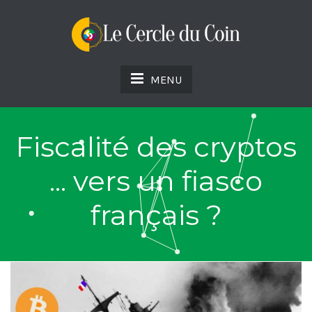
MENU
Fiscalité des cryptos
... vers un fiasco
français ?