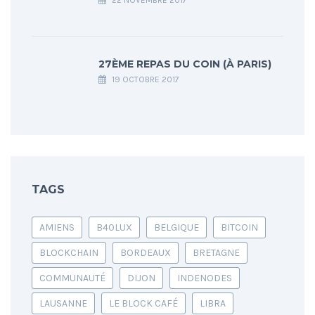
22 NOVEMBRE 2017
27ÈME REPAS DU COIN (À PARIS)
19 OCTOBRE 2017
TAGS
AMIENS
B40LUX
BELGIQUE
BITCOIN
BLOCKCHAIN
BORDEAUX
BRETAGNE
COMMUNAUTÉ
DIJON
INDENODES
LAUSANNE
LE BLOCK CAFÉ
LIBRA