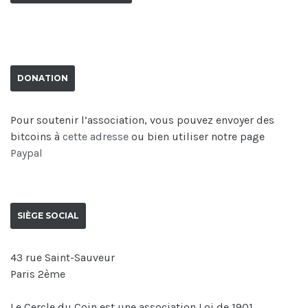
DONATION
Pour soutenir l’association, vous pouvez envoyer des
bitcoins à
cette adresse
ou bien utiliser notre page
Paypal
SIÈGE SOCIAL
43 rue Saint-Sauveur
Paris 2ème
Le Cercle du Coin est une association Loi de 1901.