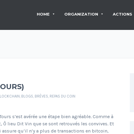
HOME
ORGANIZATION
ACTIONS
TOURS)
LOCKCHAIN
,
BLOGS
,
BRÈVES
,
REPAS DU COIN
 Tours s’est avérée une étape bien agréable. Comme à
, Ô lieu Dit Vin que se sont retrouvés les convives. Et
sure qu’il n’y a plus de transactions en bitcoin,