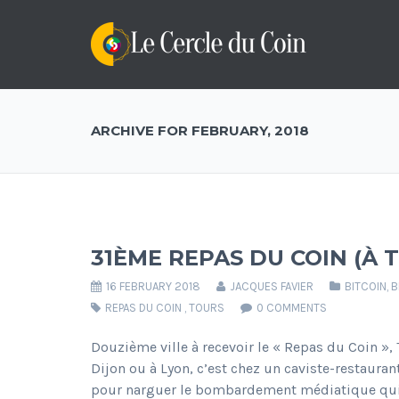
ARCHIVE FOR FEBRUARY, 2018
31ÈME REPAS DU COIN (À 
16 FEBRUARY 2018
JACQUES FAVIER
BITCOIN
,
B
REPAS DU COIN
,
TOURS
0 COMMENTS
Douzième ville à recevoir le « Repas du Coin »,
Dijon ou à Lyon, c’est chez un caviste-restaurant
pour narguer le bombardement médiatique qui as