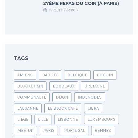
27ÈME REPAS DU COIN (À PARIS)
19 OCTOBER 2017
TAGS
AMIENS
B40LUX
BELGIQUE
BITCOIN
BLOCKCHAIN
BORDEAUX
BRETAGNE
COMMUNAUTÉ
DIJON
INDENODES
LAUSANNE
LE BLOCK CAFÉ
LIBRA
LIEGE
LILLE
LISBONNE
LUXEMBOURG
MEETUP
PARIS
PORTUGAL
RENNES