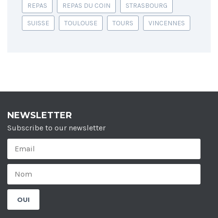
REPAS
REPAS DU COIN
STRASBOURG
SUISSE
TOULOUSE
TOURS
VINCENNES
NEWSLETTER
Subscribe to our newsletter