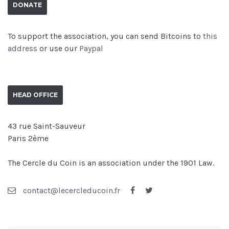
DONATE
To support the association, you can send Bitcoins to
this
address
or use our
Paypal
HEAD OFFICE
43 rue Saint-Sauveur
Paris 2ème
The Cercle du Coin is an association under the 1901 Law.
contact@lecercleducoin.fr