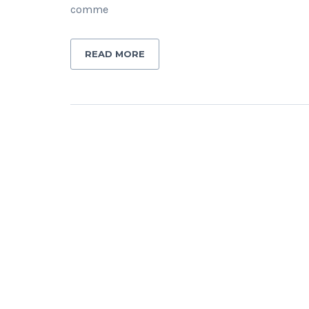
comme
READ MORE