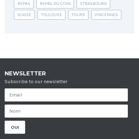
REPAS
REPAS DU COIN
STRASBOURG
SUISSE
TOULOUSE
TOURS
VINCENNES
NEWSLETTER
Subscribe to our newsletter