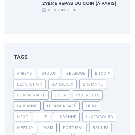
27ÈME REPAS DU COIN (À PARIS)
19 OCTOBER 2017
TAGS
AMIENS
B40LUX
BELGIQUE
BITCOIN
BLOCKCHAIN
BORDEAUX
BRETAGNE
COMMUNAUTÉ
DIJON
INDENODES
LAUSANNE
LE BLOCK CAFÉ
LIBRA
LIEGE
LILLE
LISBONNE
LUXEMBOURG
MEETUP
PARIS
PORTUGAL
RENNES