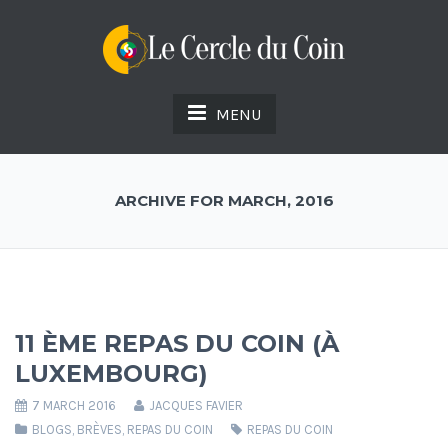
MENU
ARCHIVE FOR MARCH, 2016
11 ÈME REPAS DU COIN (À
LUXEMBOURG)
7 MARCH 2016
JACQUES FAVIER
BLOGS
,
BRÈVES
,
REPAS DU COIN
REPAS DU COIN