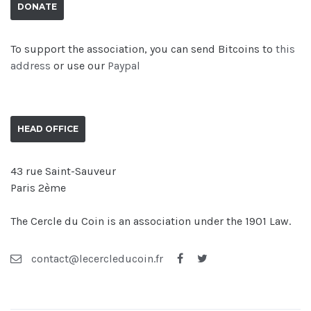
DONATE
To support the association, you can send Bitcoins to
this
address
or use our
Paypal
HEAD OFFICE
43 rue Saint-Sauveur
Paris 2ème
The Cercle du Coin is an association under the 1901 Law.
contact@lecercleducoin.fr