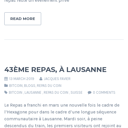
repas reste un événement privé
READ MORE
43ÈME REPAS, À LAUSANNE
13 MARCH 2019
JACQUES FAVIER
BITCOIN
,
BLOGS
,
REPAS DU COIN
BITCOIN
,
LAUSANNE
,
REPAS DU COIN
,
SUISSE
0 COMMENTS
Le Repas a franchi en mars une nouvelle fois le cadre de
l’Hexagone pour dans le cadre d’une longue séquence
communautaire à Lausanne. Mardi soir, à peine
descendus du train, les premiers visiteurs ont rejoint au