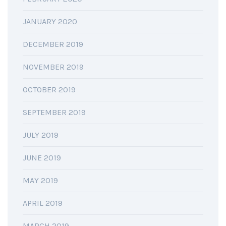
JANUARY 2020
DECEMBER 2019
NOVEMBER 2019
OCTOBER 2019
SEPTEMBER 2019
JULY 2019
JUNE 2019
MAY 2019
APRIL 2019
MARCH 2019