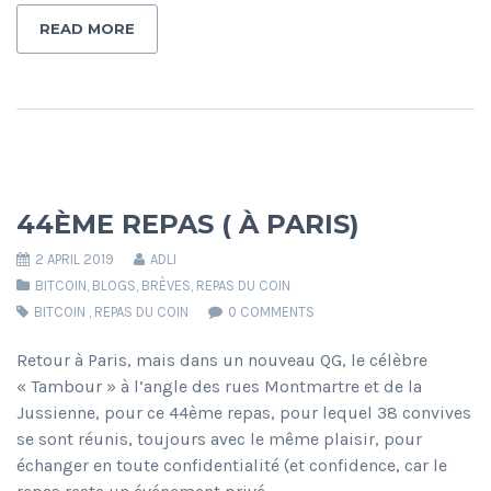
READ MORE
44ÈME REPAS ( À PARIS)
2 APRIL 2019
ADLI
BITCOIN
,
BLOGS
,
BRÈVES
,
REPAS DU COIN
BITCOIN
,
REPAS DU COIN
0 COMMENTS
Retour à Paris, mais dans un nouveau QG, le célèbre
« Tambour » à l’angle des rues Montmartre et de la
Jussienne, pour ce 44ème repas, pour lequel 38 convives
se sont réunis, toujours avec le même plaisir, pour
échanger en toute confidentialité (et confidence, car le