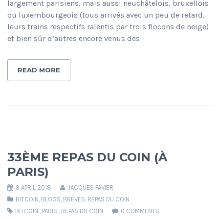
largement parisiens, mais aussi neuchâtelois, bruxellois
ou luxembourgeois (tous arrivés avec un peu de retard,
leurs trains respectifs ralentis par trois flocons de neige)
et bien sûr d’autres encore venus des
READ MORE
33ÈME REPAS DU COIN (À
PARIS)
9 APRIL 2018
JACQUES FAVIER
BITCOIN
,
BLOGS
,
BRÈVES
,
REPAS DU COIN
BITCOIN
,
PARIS
,
REPAS DU COIN
0 COMMENTS