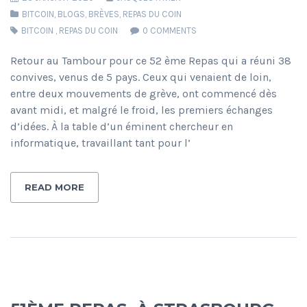
BITCOIN
,
BLOGS
,
BRÈVES
,
REPAS DU COIN
BITCOIN
,
REPAS DU COIN
0 COMMENTS
Retour au Tambour pour ce 52 ème Repas qui a réuni 38
convives, venus de 5 pays. Ceux qui venaient de loin,
entre deux mouvements de grève, ont commencé dès
avant midi, et malgré le froid, les premiers échanges
d’idées. À la table d’un éminent chercheur en
informatique, travaillant tant pour l’
READ MORE