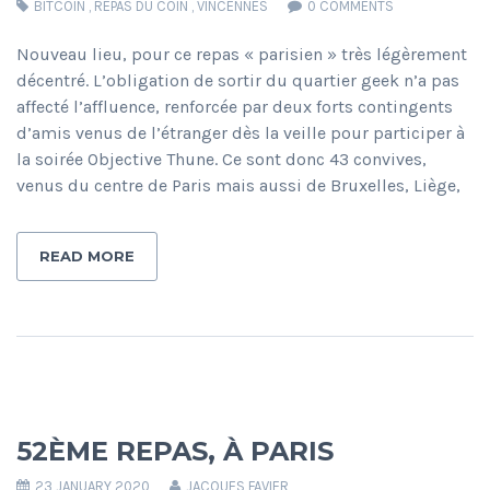
BITCOIN
,
REPAS DU COIN
,
VINCENNES
0 COMMENTS
Nouveau lieu, pour ce repas « parisien » très légèrement
décentré. L’obligation de sortir du quartier geek n’a pas
affecté l’affluence, renforcée par deux forts contingents
d’amis venus de l’étranger dès la veille pour participer à
la soirée Objective Thune. Ce sont donc 43 convives,
venus du centre de Paris mais aussi de Bruxelles, Liège,
READ MORE
52ÈME REPAS, À PARIS
23 JANUARY 2020
JACQUES FAVIER