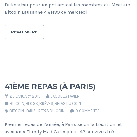
Duke’s bar pour un pot amical les membres du Meet-up
Bitcoin Lausanne À 8H30 ce mercredi
READ MORE
41ÈME REPAS (À PARIS)
25 JANUARY 2019
JACQUES FAVIER
BITCOIN
,
BLOGS
,
BRÈVES
,
REPAS DU COIN
BITCOIN
,
PARIS
,
REPAS DU COIN
0 COMMENTS
Premier repas de l’année, à Paris selon la tradition, et
avec un « Thirsty Mad Cat » plein. 42 convives très