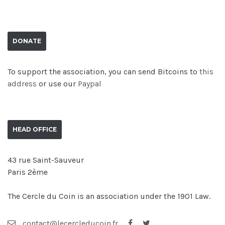
DONATE
To support the association, you can send Bitcoins to
this
address
or use our
Paypal
HEAD OFFICE
43 rue Saint-Sauveur
Paris 2ème
The Cercle du Coin is an association under the 1901 Law.
contact@lecercleducoin.fr