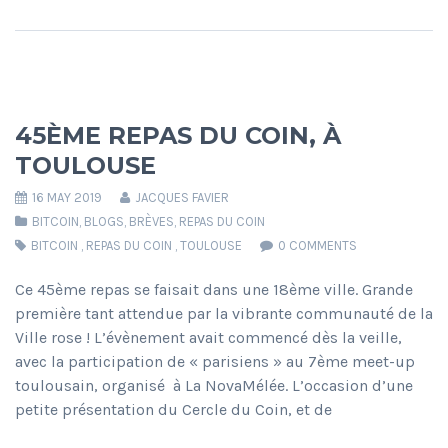
45ÈME REPAS DU COIN, À
TOULOUSE
16 MAY 2019
JACQUES FAVIER
BITCOIN
,
BLOGS
,
BRÈVES
,
REPAS DU COIN
BITCOIN
,
REPAS DU COIN
,
TOULOUSE
0 COMMENTS
Ce 45ème repas se faisait dans une 18ème ville. Grande
première tant attendue par la vibrante communauté de la
Ville rose ! L’évènement avait commencé dès la veille,
avec la participation de « parisiens » au 7ème meet-up
toulousain, organisé à La NovaMélée. L’occasion d’une
petite présentation du Cercle du Coin, et de