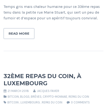
Temps gris mais chaleur humaine pour ce 33ème repas
tenu dans la petite rue Marie Stuart, qui sert un peu de
fumoir et d’espace pour un apéritif toujours convivial.
READ MORE
32ÈME REPAS DU COIN, À
LUXEMBOURG
21 MARCH 2018
JACQUES FAVIER
BITCOIN
,
BLOGS
,
BRÈVES
,
CRYPTO-MONNAIE
,
REPAS DU COIN
BITCOIN
,
LUXEMBOURG
,
REPAS DU COIN
0 COMMENTS