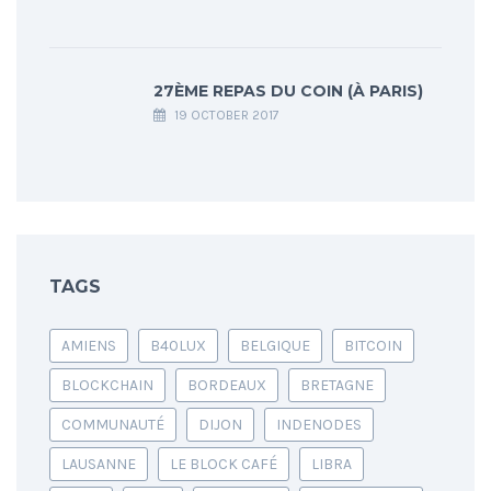
27ÈME REPAS DU COIN (À PARIS)
19 OCTOBER 2017
TAGS
AMIENS
B40LUX
BELGIQUE
BITCOIN
BLOCKCHAIN
BORDEAUX
BRETAGNE
COMMUNAUTÉ
DIJON
INDENODES
LAUSANNE
LE BLOCK CAFÉ
LIBRA