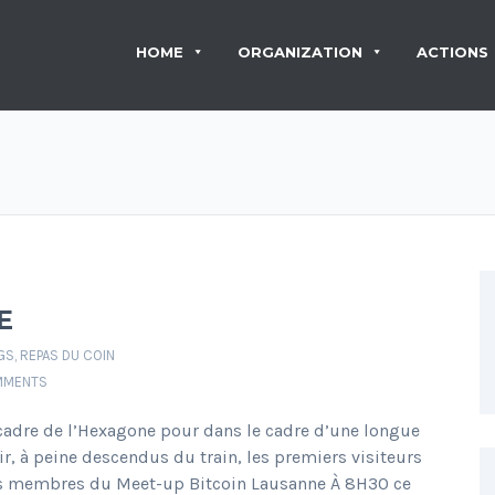
HOME
ORGANIZATION
ACTIONS
E
GS
,
REPAS DU COIN
MMENTS
 cadre de l’Hexagone pour dans le cadre d’une longue
 à peine descendus du train, les premiers visiteurs
les membres du Meet-up Bitcoin Lausanne À 8H30 ce