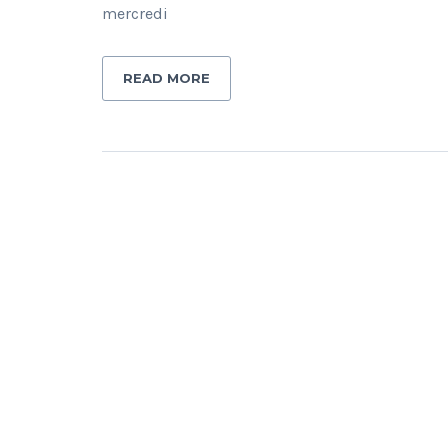
mercredi
READ MORE