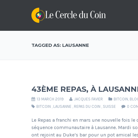
TAGGED AS: LAUSANNE
43ÈME REPAS, À LAUSANN
13 MARCH 2019
JACQUES FAVIER
BITCOIN
,
BLO
BITCOIN
,
LAUSANNE
,
REPAS DU COIN
,
SUISSE
0 CO
Le Repas a franchi en mars une nouvelle fois le
séquence communautaire à Lausanne. Mardi soir,
ont rejoint au Duke’s bar pour un pot amical 