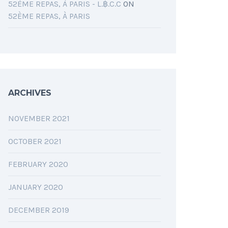
52ÈME REPAS, À PARIS - L.฿.C.C
ON
52ÈME REPAS, À PARIS
ARCHIVES
NOVEMBER 2021
OCTOBER 2021
FEBRUARY 2020
JANUARY 2020
DECEMBER 2019