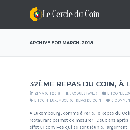
ARCHIVE FOR MARCH, 2018
32ÈME REPAS DU COIN, À
21 MARCH 2018
JACQUES FAVIER
BITCOIN
,
BLO
BITCOIN
,
LUXEMBOURG
,
REPAS DU COIN
0 COMMEN
A Luxembourg, comme à Paris, le Repas du Coin
restaurant permet de mesurer . Deux ans après
effet 31 convives qui se sont réunis, largemen