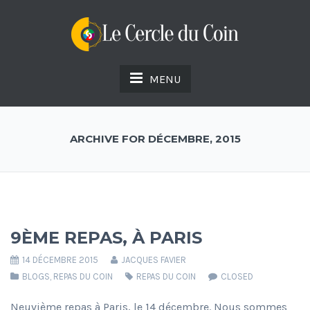
MENU
ARCHIVE FOR DÉCEMBRE, 2015
9ÈME REPAS, À PARIS
14 DÉCEMBRE 2015
JACQUES FAVIER
BLOGS
,
REPAS DU COIN
REPAS DU COIN
CLOSED
Neuvième repas à Paris, le 14 décembre. Nous sommes