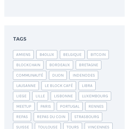
TAGS
AMIENS
B40LUX
BELGIQUE
BITCOIN
BLOCKCHAIN
BORDEAUX
BRETAGNE
COMMUNAUTÉ
DIJON
INDENODES
LAUSANNE
LE BLOCK CAFÉ
LIBRA
LIEGE
LILLE
LISBONNE
LUXEMBOURG
MEETUP
PARIS
PORTUGAL
RENNES
REPAS
REPAS DU COIN
STRASBOURG
SUISSE
TOULOUSE
TOURS
VINCENNES