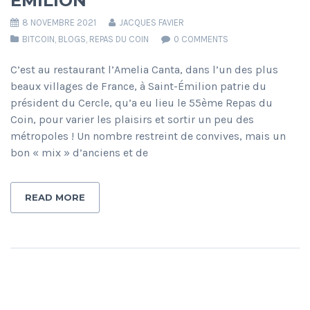
ÉMILION
8 NOVEMBRE 2021
JACQUES FAVIER
BITCOIN
,
BLOGS
,
REPAS DU COIN
0 COMMENTS
C’est au restaurant l’Amelia Canta, dans l’un des plus
beaux villages de France, à Saint-Émilion patrie du
président du Cercle, qu’a eu lieu le 55ème Repas du
Coin, pour varier les plaisirs et sortir un peu des
métropoles ! Un nombre restreint de convives, mais un
bon « mix » d’anciens et de
READ MORE