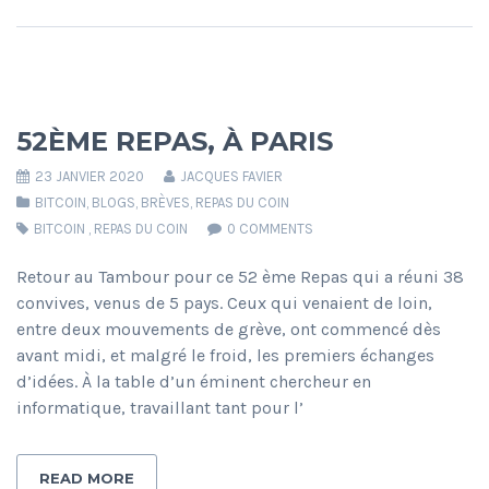
52ÈME REPAS, À PARIS
23 JANVIER 2020
JACQUES FAVIER
BITCOIN
,
BLOGS
,
BRÈVES
,
REPAS DU COIN
BITCOIN
,
REPAS DU COIN
0 COMMENTS
Retour au Tambour pour ce 52 ème Repas qui a réuni 38
convives, venus de 5 pays. Ceux qui venaient de loin,
entre deux mouvements de grève, ont commencé dès
avant midi, et malgré le froid, les premiers échanges
d’idées. À la table d’un éminent chercheur en
informatique, travaillant tant pour l’
READ MORE