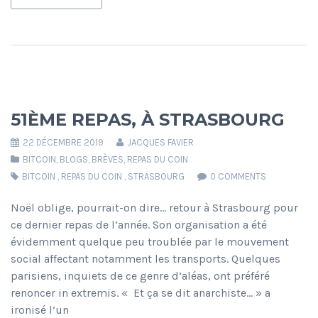
51ÈME REPAS, À STRASBOURG
22 DÉCEMBRE 2019
JACQUES FAVIER
BITCOIN
,
BLOGS
,
BRÈVES
,
REPAS DU COIN
BITCOIN
,
REPAS DU COIN
,
STRASBOURG
0 COMMENTS
Noël oblige, pourrait-on dire… retour à Strasbourg pour
ce dernier repas de l’année. Son organisation a été
évidemment quelque peu troublée par le mouvement
social affectant notamment les transports. Quelques
parisiens, inquiets de ce genre d’aléas, ont préféré
renoncer in extremis. « Et ça se dit anarchiste… » a
ironisé l’un