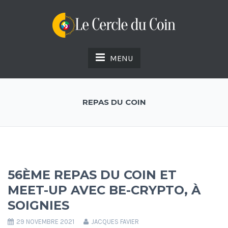
MENU
REPAS DU COIN
56ÈME REPAS DU COIN ET
MEET-UP AVEC BE-CRYPTO, À
SOIGNIES
29 NOVEMBRE 2021
JACQUES FAVIER