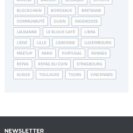
BLOCKCHAIN
BORDEAUX
BRETAGNE
COMMUNAUTÉ
DIJON
INDENODES
LAUSANNE
LE BLOCK CAFÉ
LIBRA
LIEGE
LILLE
LISBONNE
LUXEMBOURG
MEETUP
PARIS
PORTUGAL
RENNES
REPAS
REPAS DU COIN
STRASBOURG
SUISSE
TOULOUSE
TOURS
VINCENNES
NEWSLETTER