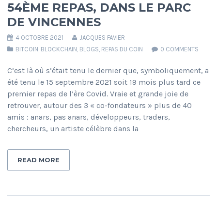
54ÈME REPAS, DANS LE PARC
DE VINCENNES
4 OCTOBRE 2021
JACQUES FAVIER
BITCOIN
,
BLOCKCHAIN
,
BLOGS
,
REPAS DU COIN
0 COMMENTS
C’est là où s’était tenu le dernier que, symboliquement, a
été tenu le 15 septembre 2021 soit 19 mois plus tard ce
premier repas de l’ère Covid. Vraie et grande joie de
retrouver, autour des 3 « co-fondateurs » plus de 40
amis : anars, pas anars, développeurs, traders,
chercheurs, un artiste célèbre dans la
READ MORE