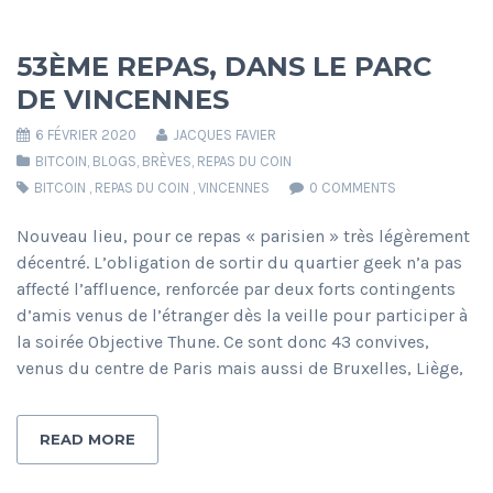
53ÈME REPAS, DANS LE PARC
DE VINCENNES
6 FÉVRIER 2020
JACQUES FAVIER
BITCOIN
,
BLOGS
,
BRÈVES
,
REPAS DU COIN
BITCOIN
,
REPAS DU COIN
,
VINCENNES
0 COMMENTS
Nouveau lieu, pour ce repas « parisien » très légèrement
décentré. L’obligation de sortir du quartier geek n’a pas
affecté l’affluence, renforcée par deux forts contingents
d’amis venus de l’étranger dès la veille pour participer à
la soirée Objective Thune. Ce sont donc 43 convives,
venus du centre de Paris mais aussi de Bruxelles, Liège,
READ MORE