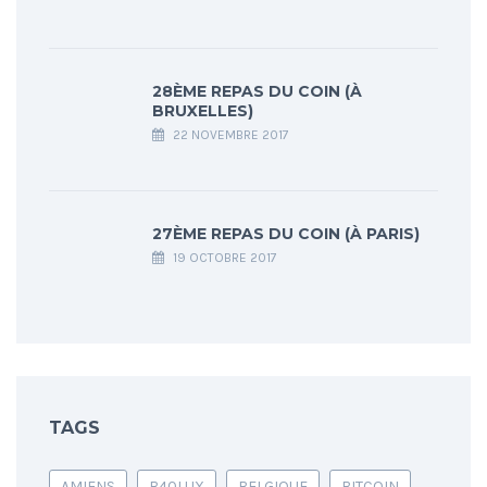
28ÈME REPAS DU COIN (À
BRUXELLES)
22 NOVEMBRE 2017
27ÈME REPAS DU COIN (À PARIS)
19 OCTOBRE 2017
TAGS
AMIENS
B40LUX
BELGIQUE
BITCOIN