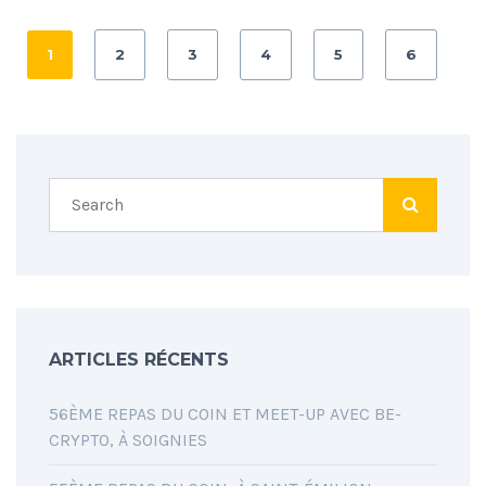
1
2
3
4
5
6
ARTICLES RÉCENTS
56ÈME REPAS DU COIN ET MEET-UP AVEC BE-
CRYPTO, À SOIGNIES