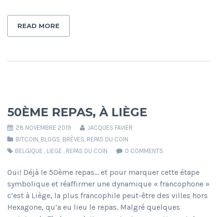
READ MORE
50ÈME REPAS, À LIÈGE
28 NOVEMBRE 2019
JACQUES FAVIER
BITCOIN
,
BLOGS
,
BRÈVES
,
REPAS DU COIN
BELGIQUE
,
LIEGE
,
REPAS DU COIN
0 COMMENTS
Oui! Déjà le 50ème repas… et pour marquer cette étape
symbolique et réaffirmer une dynamique « francophone »
c’est à Liège, la plus francophile peut-être des villes hors
Hexagone, qu’a eu lieu le repas. Malgré quelques