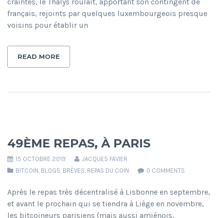
craintes, le Thalys roulait, apportant son contingent de
français, rejoints par quelques luxembourgeois presque
voisins pour établir un
READ MORE
49ÈME REPAS, À PARIS
15 OCTOBRE 2019
JACQUES FAVIER
BITCOIN
,
BLOGS
,
BRÈVES
,
REPAS DU COIN
0 COMMENTS
Après le repas très décentralisé à Lisbonne en septembre,
et avant le prochain qui se tiendra à Liège en novembre,
les bitcoineurs parisiens (mais aussi amiénois,