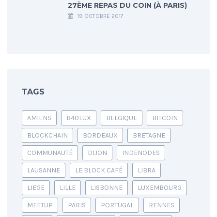
27ÈME REPAS DU COIN (À PARIS)
19 OCTOBRE 2017
TAGS
AMIENS
B40LUX
BELGIQUE
BITCOIN
BLOCKCHAIN
BORDEAUX
BRETAGNE
COMMUNAUTÉ
DIJON
INDENODES
LAUSANNE
LE BLOCK CAFÉ
LIBRA
LIEGE
LILLE
LISBONNE
LUXEMBOURG
MEETUP
PARIS
PORTUGAL
RENNES