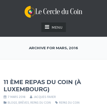
MENU
ARCHIVE FOR MARS, 2016
11 ÈME REPAS DU COIN (À
LUXEMBOURG)
7 MARS 2016
JACQUES FAVIER
BLOGS
,
BRÈVES
,
REPAS DU COIN
REPAS DU COIN