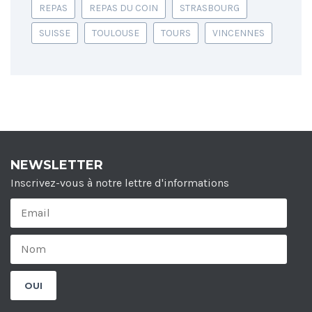
REPAS
REPAS DU COIN
STRASBOURG
SUISSE
TOULOUSE
TOURS
VINCENNES
NEWSLETTER
Inscrivez-vous à notre lettre d'informations