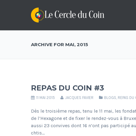
ARCHIVE FOR MAI, 2015
REPAS DU COIN #3
11 MAI 2015
JACQUES FAVIER
BLOGS
,
REPAS DU 
Dès le troisième repas, tenu le 11 mai, les fond
de l’Hexagone et de fixer le rendez-vous à Bruxe
aussi 23 convives dont 16 n’ont pas participé a
chtis…