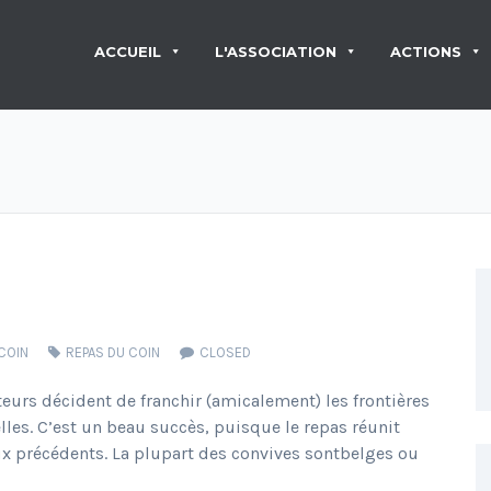
ACCUEIL
L'ASSOCIATION
ACTIONS
COIN
REPAS DU COIN
CLOSED
ateurs décident de franchir (amicalement) les frontières
lles. C’est un beau succès, puisque le repas réunit
ux précédents. La plupart des convives sontbelges ou