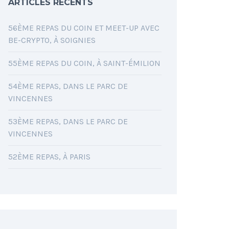
ARTICLES RÉCENTS
56ÈME REPAS DU COIN ET MEET-UP AVEC
BE-CRYPTO, À SOIGNIES
55ÈME REPAS DU COIN, À SAINT-ÉMILION
54ÈME REPAS, DANS LE PARC DE
VINCENNES
53ÈME REPAS, DANS LE PARC DE
VINCENNES
52ÈME REPAS, À PARIS