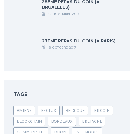
28ÈME REPAS DU COIN (À
BRUXELLES)
22 NOVEMBRE 2017
27ÈME REPAS DU COIN (À PARIS)
19 OCTOBRE 2017
TAGS
AMIENS
B40LUX
BELGIQUE
BITCOIN
BLOCKCHAIN
BORDEAUX
BRETAGNE
COMMUNAUTÉ
DIJON
INDENODES