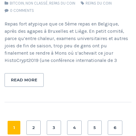
BITCOIN
,
NON CLASSÉ
,
REPAS DU COIN
REPAS DU COIN
0 COMMENTS
Repas fort atypique que ce 5ème repas en Belgique,
après des agapes à Bruxelles et Liège. En petit comité,
parce qu’entre chaleur, examens universitaires et autres
joies de fin de saison, trop peu de gens ont pu
finalement se rendre à Mons où s’achevait ce jour
HistoCrypt2019 (une conférence internationale de 3
READ MORE
1
2
3
4
5
6