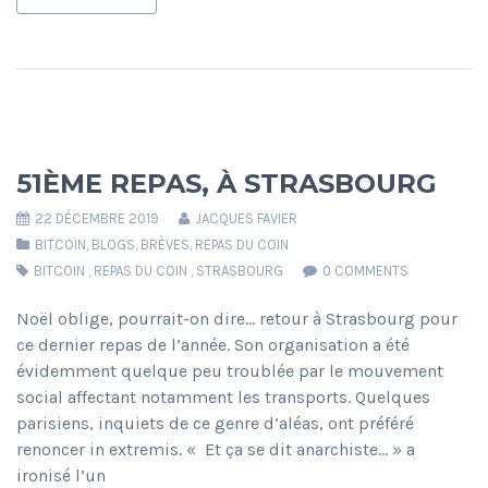
51ÈME REPAS, À STRASBOURG
22 DÉCEMBRE 2019
JACQUES FAVIER
BITCOIN
,
BLOGS
,
BRÈVES
,
REPAS DU COIN
BITCOIN
,
REPAS DU COIN
,
STRASBOURG
0 COMMENTS
Noël oblige, pourrait-on dire… retour à Strasbourg pour
ce dernier repas de l’année. Son organisation a été
évidemment quelque peu troublée par le mouvement
social affectant notamment les transports. Quelques
parisiens, inquiets de ce genre d’aléas, ont préféré
renoncer in extremis. « Et ça se dit anarchiste… » a
ironisé l’un