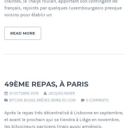
craintes, le Thalys roulait, apportant son contingent de
français, rejoints par quelques luxembourgeois presque
voisins pour établir un
READ MORE
49ÈME REPAS, À PARIS
15 OCTOBRE 2019
JACQUES FAVIER
BITCOIN
,
BLOGS
,
BRÈVES
,
REPAS DU COIN
0 COMMENTS
Après le repas très décentralisé à Lisbonne en septembre,
et avant le prochain qui se tiendra à Liège en novembre,
les bitcoineurs parisiens (mais aussi amiénois,