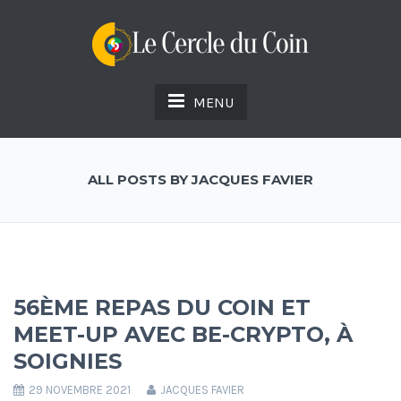
MENU
ALL POSTS BY JACQUES FAVIER
56ÈME REPAS DU COIN ET
MEET-UP AVEC BE-CRYPTO, À
SOIGNIES
29 NOVEMBRE 2021
JACQUES FAVIER