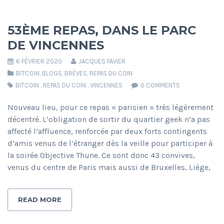
53ÈME REPAS, DANS LE PARC
DE VINCENNES
6 FÉVRIER 2020
JACQUES FAVIER
BITCOIN
,
BLOGS
,
BRÈVES
,
REPAS DU COIN
BITCOIN
,
REPAS DU COIN
,
VINCENNES
0 COMMENTS
Nouveau lieu, pour ce repas « parisien » très légèrement
décentré. L’obligation de sortir du quartier geek n’a pas
affecté l’affluence, renforcée par deux forts contingents
d’amis venus de l’étranger dès la veille pour participer à
la soirée Objective Thune. Ce sont donc 43 convives,
venus du centre de Paris mais aussi de Bruxelles, Liège,
READ MORE