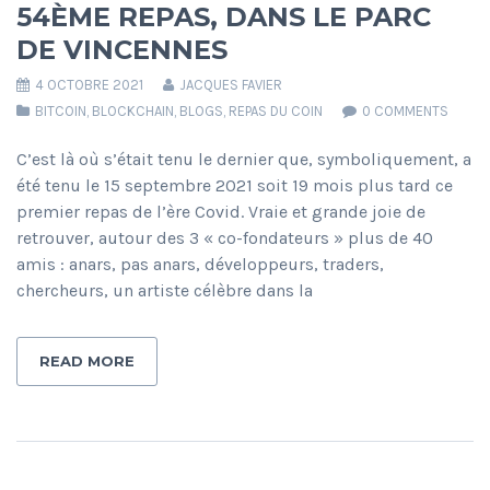
54ÈME REPAS, DANS LE PARC
DE VINCENNES
4 OCTOBRE 2021
JACQUES FAVIER
BITCOIN
,
BLOCKCHAIN
,
BLOGS
,
REPAS DU COIN
0 COMMENTS
C’est là où s’était tenu le dernier que, symboliquement, a
été tenu le 15 septembre 2021 soit 19 mois plus tard ce
premier repas de l’ère Covid. Vraie et grande joie de
retrouver, autour des 3 « co-fondateurs » plus de 40
amis : anars, pas anars, développeurs, traders,
chercheurs, un artiste célèbre dans la
READ MORE