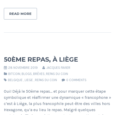
READ MORE
50ÈME REPAS, À LIÈGE
28 NOVEMBRE 2019
JACQUES FAVIER
BITCOIN
,
BLOGS
,
BRÈVES
,
REPAS DU COIN
BELGIQUE
,
LIEGE
,
REPAS DU COIN
0 COMMENTS
Oui! Déjà le 50ème repas… et pour marquer cette étape
symbolique et réaffirmer une dynamique « francophone »
c’est à Liège, la plus francophile peut-être des villes hors
Hexagone, qu’a eu lieu le repas. Malgré quelques