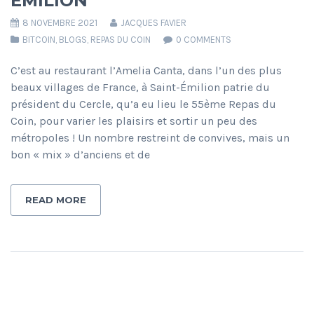
ÉMILION
8 NOVEMBRE 2021
JACQUES FAVIER
BITCOIN
,
BLOGS
,
REPAS DU COIN
0 COMMENTS
C’est au restaurant l’Amelia Canta, dans l’un des plus
beaux villages de France, à Saint-Émilion patrie du
président du Cercle, qu’a eu lieu le 55ème Repas du
Coin, pour varier les plaisirs et sortir un peu des
métropoles ! Un nombre restreint de convives, mais un
bon « mix » d’anciens et de
READ MORE