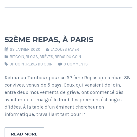
52ÈME REPAS, À PARIS
23 JANVIER 2020
JACQUES FAVIER
BITCOIN
,
BLOGS
,
BRÈVES
,
REPAS DU COIN
BITCOIN
,
REPAS DU COIN
0 COMMENTS
Retour au Tambour pour ce 52 ème Repas qui a réuni 38
convives, venus de 5 pays. Ceux qui venaient de loin,
entre deux mouvements de grève, ont commencé dès
avant midi, et malgré le froid, les premiers échanges
d’idées. À la table d’un éminent chercheur en
informatique, travaillant tant pour l’
READ MORE