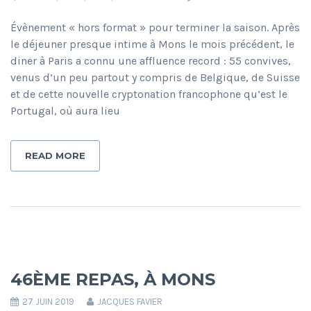
Évènement « hors format » pour terminer la saison. Après
le déjeuner presque intime à Mons le mois précédent, le
diner à Paris a connu une affluence record : 55 convives,
venus d’un peu partout y compris de Belgique, de Suisse
et de cette nouvelle cryptonation francophone qu’est le
Portugal, où aura lieu
READ MORE
46ÈME REPAS, À MONS
27 JUIN 2019
JACQUES FAVIER