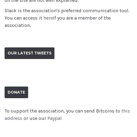
on the site are not well explained.
Slack is the association's preferred communication tool.
You can access it
here
If you are a member of the
association.
OUR LATEST TWEETS
DONATE
To support the association, you can send Bitcoins to
this
address
or use our
Paypal