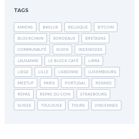
TAGS
AMIENS
B40LUX
BELGIQUE
BITCOIN
BLOCKCHAIN
BORDEAUX
BRETAGNE
COMMUNAUTÉ
DIJON
INDENODES
LAUSANNE
LE BLOCK CAFÉ
LIBRA
LIEGE
LILLE
LISBONNE
LUXEMBOURG
MEETUP
PARIS
PORTUGAL
RENNES
REPAS
REPAS DU COIN
STRASBOURG
SUISSE
TOULOUSE
TOURS
VINCENNES