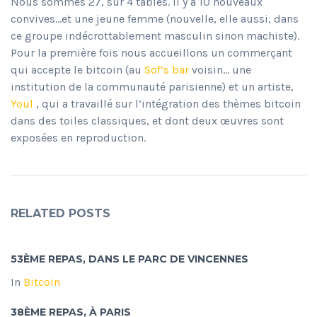
Nous sommes 27, sur 4 tables. Il y a 10 nouveaux
convives…et une jeune femme (nouvelle, elle aussi, dans
ce groupe indécrottablement masculin sinon machiste).
Pour la première fois nous accueillons un commerçant
qui accepte le bitcoin (au
Sof’s bar
voisin… une
institution de la communauté parisienne) et un artiste,
Youl
, qui a travaillé sur l’intégration des thèmes bitcoin
dans des toiles classiques, et dont deux œuvres sont
exposées en reproduction.
RELATED POSTS
53ÈME REPAS, DANS LE PARC DE VINCENNES
In
Bitcoin
38ÈME REPAS, À PARIS