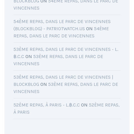
BLOCKBLOG
ON
54ÈME REPAS, DANS LE PARC DE
VINCENNES
54ÈME REPAS, DANS LE PARC DE VINCENNES
(BLOCKBLOG) - PATRIOTWATCH.US
ON
54ÈME
REPAS, DANS LE PARC DE VINCENNES
53ÈME REPAS, DANS LE PARC DE VINCENNES - L.
฿.C.C
ON
53ÈME REPAS, DANS LE PARC DE
VINCENNES
53ÈME REPAS, DANS LE PARC DE VINCENNES |
BLOCKBLOG
ON
53ÈME REPAS, DANS LE PARC DE
VINCENNES
52ÈME REPAS, À PARIS - L.฿.C.C
ON
52ÈME REPAS,
À PARIS