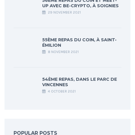
56ÈME REPAS DU COIN ET MEET-
UP AVEC BE-CRYPTO, À SOIGNIES
29 NOVEMBER 2021
55ÈME REPAS DU COIN, À SAINT-
ÉMILION
8 NOVEMBER 2021
54ÈME REPAS, DANS LE PARC DE
VINCENNES
4 OCTOBER 2021
POPULAR POSTS