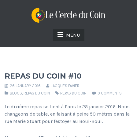
MENU
REPAS DU COIN #10
26 JANUARY 2016
JACQUES FAVIER
BLOGS
,
REPAS DU COIN
REPAS DU COIN
0 COMMENTS
Le dixième repas se tient à Paris le 25 janvier 2016. Nous
changeons de table, en faisant à peine 50 mètres dans la
rue Marie Stuart pour festoyer au Boui-Boui.