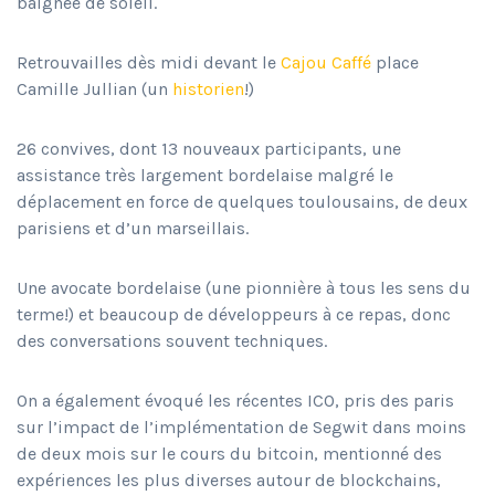
baignée de soleil.
Retrouvailles dès midi devant le
Cajou Caffé
place
Camille Jullian (un
historien
!)
26 convives, dont 13 nouveaux participants, une
assistance très largement bordelaise malgré le
déplacement en force de quelques toulousains, de deux
parisiens et d’un marseillais.
Une avocate bordelaise (une pionnière à tous les sens du
terme!) et beaucoup de développeurs à ce repas, donc
des conversations souvent techniques.
On a également évoqué les récentes ICO, pris des paris
sur l’impact de l’implémentation de Segwit dans moins
de deux mois sur le cours du bitcoin, mentionné des
expériences les plus diverses autour de blockchains,