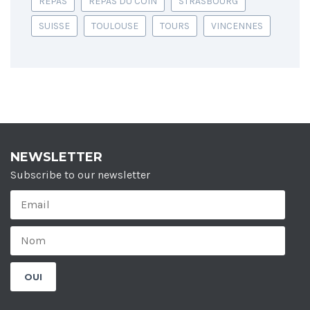
REPAS
REPAS DU COIN
STRASBOURG
SUISSE
TOULOUSE
TOURS
VINCENNES
NEWSLETTER
Subscribe to our newsletter