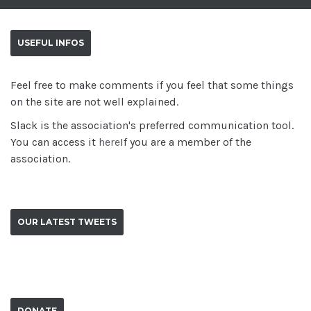
USEFUL INFOS
Feel free to make comments if you feel that some things
on the site are not well explained.
Slack is the association's preferred communication tool.
You can access it
here
If you are a member of the
association.
OUR LATEST TWEETS
DONATE