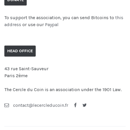
To support the association, you can send Bitcoins to
this
address
or use our
Paypal
HEAD OFFICE
43 rue Saint-Sauveur
Paris 2ème
The Cercle du Coin is an association under the 1901 Law.
contact@lecercleducoin.fr