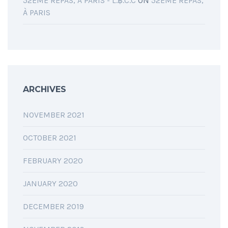
52ÈME REPAS, À PARIS - L.฿.C.C
ON
52ÈME REPAS,
À PARIS
ARCHIVES
NOVEMBER 2021
OCTOBER 2021
FEBRUARY 2020
JANUARY 2020
DECEMBER 2019