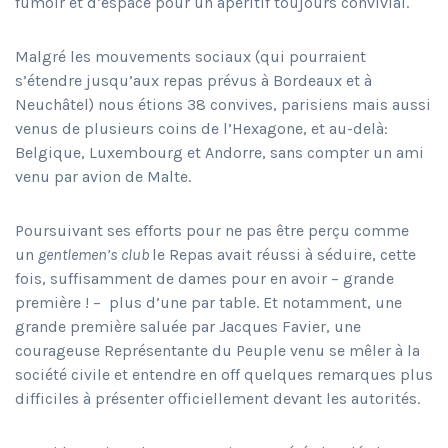
fumoir et d’espace pour un apéritif toujours convivial.
Malgré les mouvements sociaux (qui pourraient
s’étendre jusqu’aux repas prévus à Bordeaux et à
Neuchâtel) nous étions 38 convives, parisiens mais aussi
venus de plusieurs coins de l’Hexagone, et au-delà:
Belgique, Luxembourg et Andorre, sans compter un ami
venu par avion de Malte.
Poursuivant ses efforts pour ne pas être perçu comme
un
gentlemen’s club
le Repas avait réussi à séduire, cette
fois, suffisamment de dames pour en avoir – grande
première ! – plus d’une par table. Et notamment, une
grande première saluée par Jacques Favier, une
courageuse Représentante du Peuple venu se mêler à la
société civile et entendre en off quelques remarques plus
difficiles à présenter officiellement devant les autorités.