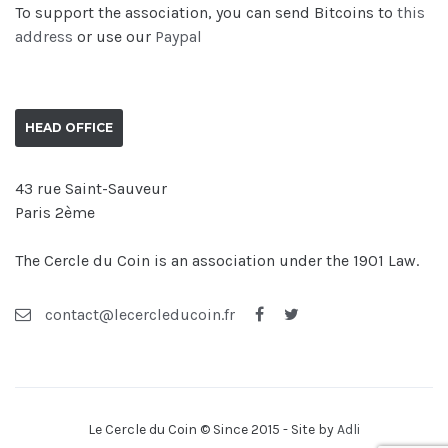
To support the association, you can send Bitcoins to
this
address
or use our
Paypal
HEAD OFFICE
43 rue Saint-Sauveur
Paris 2ème
The Cercle du Coin is an association under the 1901 Law.
contact@lecercleducoin.fr
Le Cercle du Coin © Since 2015 - Site by
Adli