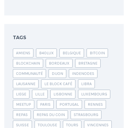
TAGS
AMIENS
B40LUX
BELGIQUE
BITCOIN
BLOCKCHAIN
BORDEAUX
BRETAGNE
COMMUNAUTÉ
DIJON
INDENODES
LAUSANNE
LE BLOCK CAFÉ
LIBRA
LIEGE
LILLE
LISBONNE
LUXEMBOURG
MEETUP
PARIS
PORTUGAL
RENNES
REPAS
REPAS DU COIN
STRASBOURG
SUISSE
TOULOUSE
TOURS
VINCENNES