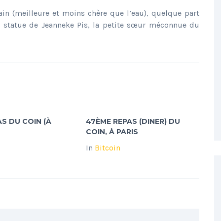
ain (meilleure et moins chère que l’eau), quelque part
te statue de Jeanneke Pis, la petite sœur méconnue du
AS DU COIN (À
47ÈME REPAS (DINER) DU
COIN, À PARIS
In
Bitcoin