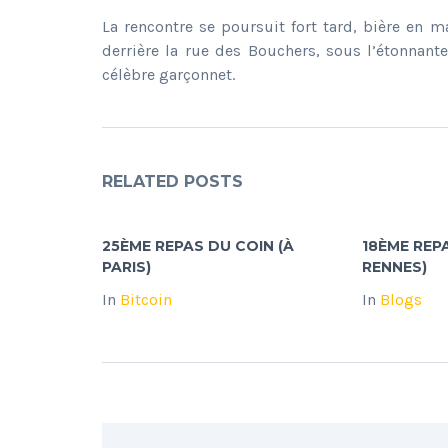
La rencontre se poursuit fort tard, bière en m
derrière la rue des Bouchers, sous l’étonnan
célèbre garçonnet.
RELATED POSTS
25ÈME REPAS DU COIN (À
18ÈME REP
PARIS)
RENNES)
In
Bitcoin
In
Blogs