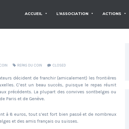
ACCUEIL
L'ASSOCIATION
ACTIONS
COIN
REPAS DU COIN
CLOSED
dateurs décident de franchir (amicalement) les frontières
uxelles. C’est un beau succès, puisque le repas réunit
 aux précédents. La plupart des convives sontbelges ou
de Paris et de Genève.
nt à 8 euros, tout s’est fort bien passé et de nombreux
belges et des amis français ou suisses.