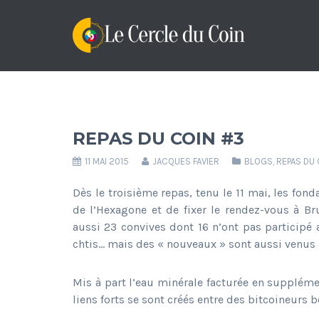
REPAS DU COIN #3
11 MAI 2015
JACQUES FAVIER
BLOGS
,
REPAS DU 
Dès le troisième repas, tenu le 11 mai, les fon
de l’Hexagone et de fixer le rendez-vous à Br
aussi 23 convives dont 16 n’ont pas participé
chtis… mais des « nouveaux » sont aussi venus 
Mis à part l’eau minérale facturée en suppléme
liens forts se sont créés entre des bitcoineurs 