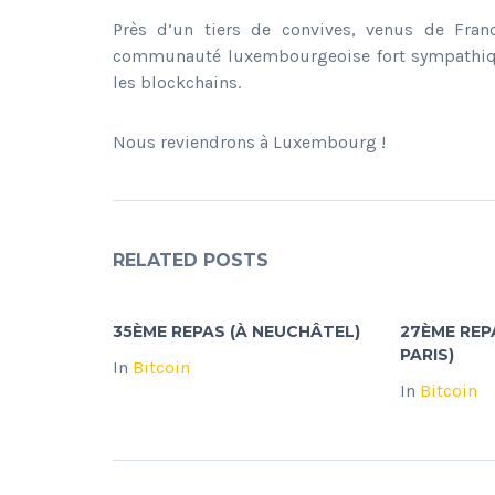
Près d’un tiers de convives, venus de Fra
communauté luxembourgeoise fort sympathique,
les blockchains.
Nous reviendrons à Luxembourg !
RELATED POSTS
35ÈME REPAS (À NEUCHÂTEL)
27ÈME REP
PARIS)
In
Bitcoin
In
Bitcoin