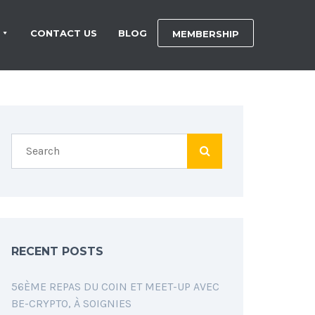
CONTACT US
BLOG
MEMBERSHIP
RECENT POSTS
56ÈME REPAS DU COIN ET MEET-UP AVEC
BE-CRYPTO, À SOIGNIES