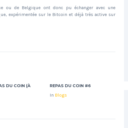
nce ou de Belgique ont donc pu échanger avec une
 expérimentée sur le Bitcoin et déjà très active sur
AS DU COIN (À
REPAS DU COIN #6
In
Blogs