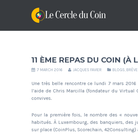
11 ÈME REPAS DU COIN (À
7 MARCH 2016
JACQUES FAVIER
BLOGS
,
BRÈVE
Une très belle rencontre ce lundi 7 mars 2016
l’aide de Chris Marcilla (fondateur du Virtua
convives.
Pour la première fois, le nombre des « nouve
habitués. À Luxembourg, des banquiers, des jur
sur place (CoinPlus, Scorechain, 42Consulting) a