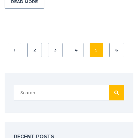
READ MORE
1
2
3
4
5
6
RECENT POSTS