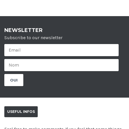
NEWSLETTER
Subscribe to our newsletter
USEFUL INFOS