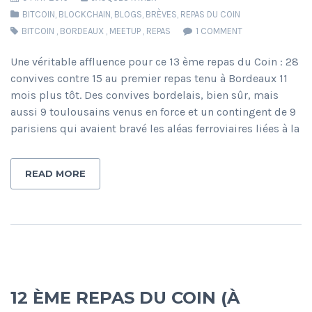
BITCOIN
,
BLOCKCHAIN
,
BLOGS
,
BRÈVES
,
REPAS DU COIN
BITCOIN
,
BORDEAUX
,
MEETUP
,
REPAS
1 COMMENT
Une véritable affluence pour ce 13 ème repas du Coin : 28
convives contre 15 au premier repas tenu à Bordeaux 11
mois plus tôt. Des convives bordelais, bien sûr, mais
aussi 9 toulousains venus en force et un contingent de 9
parisiens qui avaient bravé les aléas ferroviaires liées à la
READ MORE
12 ÈME REPAS DU COIN (À