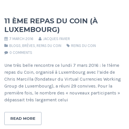
11 ÈME REPAS DU COIN (À
LUXEMBOURG)
7 MARCH 2016
JACQUES FAVIER
BLOGS
,
BRÈVES
,
REPAS DU COIN
REPAS DU COIN
0 COMMENTS
Une très belle rencontre ce lundi 7 mars 2016 : le 11ème
repas du Coin, organisé à Luxembourg avec l’aide de
Chris Marcilla (fondateur du Virtual Currencies Working
Group de Luxembourg), a réuni 29 convives. Pour la
première fois, le nombre des « nouveaux participants »
dépassait très largement celui
READ MORE