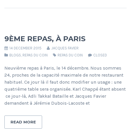
9ÈME REPAS, À PARIS
14 DECEMBER 2015
JACQUES FAVIER
BLOGS
,
REPAS DU COIN
REPAS DU COIN
CLOSED
Neuvième repas à Paris, le 14 décembre. Nous sommes
24, proches de la capacité maximale de notre restaurant
habituel. Ce jour là il faut donc modifier un usage : une
quatrième table sera organisée. Karl Chappé étant absent
ce jour-là, Adli Takkal Bataille et Jacques Favier
demandent à Jérémie Dubois-Lacoste et
READ MORE