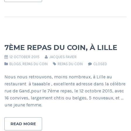
7ÈME REPAS DU COIN, À LILLE
12 OCTOBER 2015
JACQUES FAVIER
BLOGS
,
REPAS DU COIN
REPAS DU COIN
CLOSED
Nous nous retrouvons, moins nombreux, à Lille au
restaurant à taaaable , excellente adresse dans la célèbre
rue de Gand,pour le 7ème repas, le 12 octobre 2015, avec
16 convives, largement chtis ou belges, 5 nouveaux, et …
une jeune femme.
READ MORE