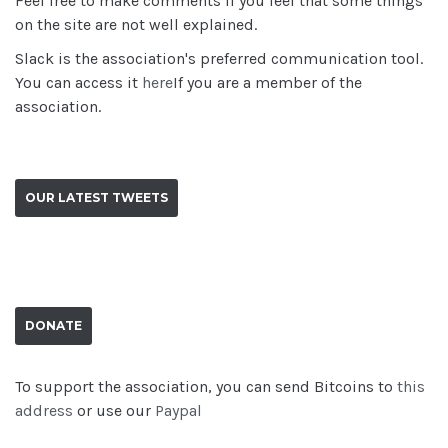
Feel free to make comments if you feel that some things
on the site are not well explained.
Slack is the association's preferred communication tool.
You can access it
here
If you are a member of the
association.
OUR LATEST TWEETS
DONATE
To support the association, you can send Bitcoins to
this
address
or use our
Paypal