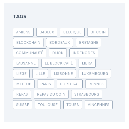
TAGS
AMIENS
B40LUX
BELGIQUE
BITCOIN
BLOCKCHAIN
BORDEAUX
BRETAGNE
COMMUNAUTÉ
DIJON
INDENODES
LAUSANNE
LE BLOCK CAFÉ
LIBRA
LIEGE
LILLE
LISBONNE
LUXEMBOURG
MEETUP
PARIS
PORTUGAL
RENNES
REPAS
REPAS DU COIN
STRASBOURG
SUISSE
TOULOUSE
TOURS
VINCENNES