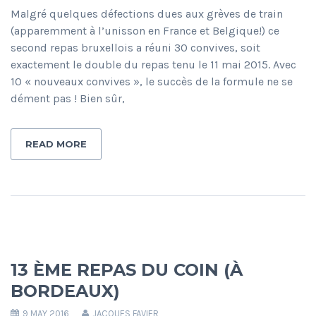
Malgré quelques défections dues aux grèves de train
(apparemment à l’unisson en France et Belgique!) ce
second repas bruxellois a réuni 30 convives, soit
exactement le double du repas tenu le 11 mai 2015. Avec
10 « nouveaux convives », le succès de la formule ne se
dément pas ! Bien sûr,
READ MORE
13 ÈME REPAS DU COIN (À
BORDEAUX)
9 MAY 2016
JACQUES FAVIER