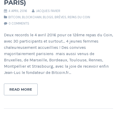
PARIS)
4 APRIL 2016
JACQUES FAVIER
BITCOIN
,
BLOCKCHAIN
,
BLOGS
,
BRÈVES
,
REPAS DU COIN
0 COMMENTS
Deux records le 4 avril 2016 pour ce 12ème repas du Coin,
avec 30 participants et surtout… 4 jeunes femmes
chaleureusement accueillies ! Des convives
majoritairement parisiens mais aussi venus de
Bruxelles, de Marseille, Bordeaux, Toulouse, Rennes,
Montpellier et Strasbourg, avec la joie de recevoir enfin
Jean-Luc le fondateur de Bitcoin.fr…
READ MORE