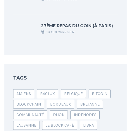
27ÈME REPAS DU COIN (À PARIS)
19 OCTOBRE 2017
TAGS
AMIENS
B40LUX
BELGIQUE
BITCOIN
BLOCKCHAIN
BORDEAUX
BRETAGNE
COMMUNAUTÉ
DIJON
INDENODES
LAUSANNE
LE BLOCK CAFÉ
LIBRA