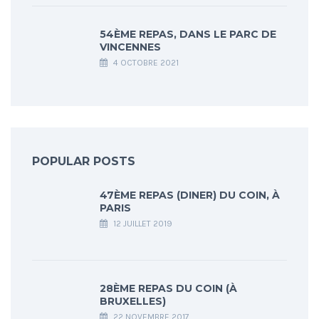
54ÈME REPAS, DANS LE PARC DE
VINCENNES
4 OCTOBRE 2021
POPULAR POSTS
47ÈME REPAS (DINER) DU COIN, À
PARIS
12 JUILLET 2019
28ÈME REPAS DU COIN (À
BRUXELLES)
22 NOVEMBRE 2017