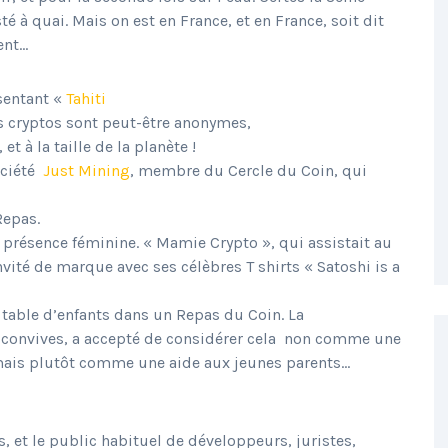
té à quai. Mais on est en France, et en France, soit dit
ent…
sentant «
Tahiti
s cryptos sont peut-être anonymes,
t à la taille de la planète !
ociété
Just Mining
, membre du Cercle du Coin, qui
Repas.
 présence féminine. « Mamie Crypto », qui assistait au
nvité de marque avec ses célèbres T shirts « Satoshi is a
 table d’enfants dans un Repas du Coin. La
 convives, a accepté de considérer cela non comme une
mais plutôt comme une aide aux jeunes parents…
, et le public habituel de développeurs, juristes,