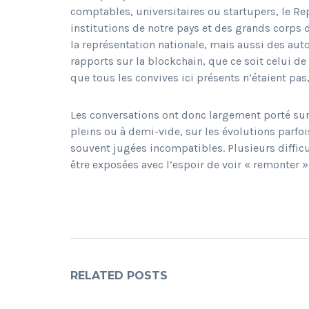
comptables, universitaires ou startupers, le Re
institutions de notre pays et des grands corps d
la représentation nationale, mais aussi des autor
rapports sur la blockchain, que ce soit celui de
que tous les convives ici présents n’étaient pas,
Les conversations ont donc largement porté sur
pleins ou à demi-vide, sur les évolutions parfo
souvent jugées incompatibles. Plusieurs difficul
être exposées avec l’espoir de voir « remonter 
RELATED POSTS