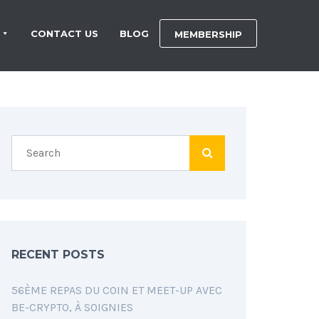
CONTACT US
BLOG
MEMBERSHIP
RECENT POSTS
56ÈME REPAS DU COIN ET MEET-UP AVEC
BE-CRYPTO, À SOIGNIES