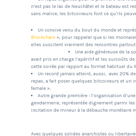
n’est pas le lac de Neuchâtel et le bateau est res
sans malice, les bitcoineurs font ce qu’ils peuv
Un convive venu du bout du monde et repré
Blockchain
», pour rappeler que si les monnaie
elles suscitent vraiment des rencontres partout, e
Une aide généreuse de la s
avait pris en charge l’apéritif et les surcoûts de
cette soirée par rapport au format habituel du 
Un record jamais atteint, aussi, avec 20% de
repas, a fait poser quelques bitcoineurs et un i
female ».
Autre grande première : l’organisation d’une
gendarmerie, représentée dignement parmi les
incitation de mineur à la débauche monétaire 
Avec quelques solides anarchistes ou libertaires