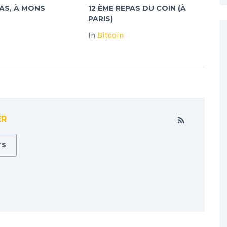
AS, À MONS
12 ÈME REPAS DU COIN (À
PARIS)
In
Bitcoin
ER
TS