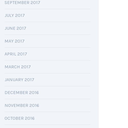
SEPTEMBER 2017
JULY 2017
JUNE 2017
MAY 2017
APRIL 2017
MARCH 2017
JANUARY 2017
DECEMBER 2016
NOVEMBER 2016
OCTOBER 2016