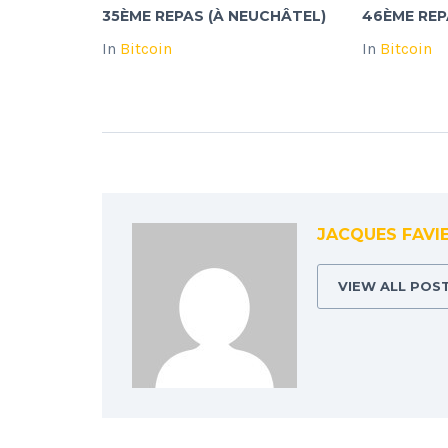
35ÈME REPAS (À NEUCHÂTEL)
46ÈME REP
In
Bitcoin
In
Bitcoin
JACQUES FAVI
VIEW ALL POS